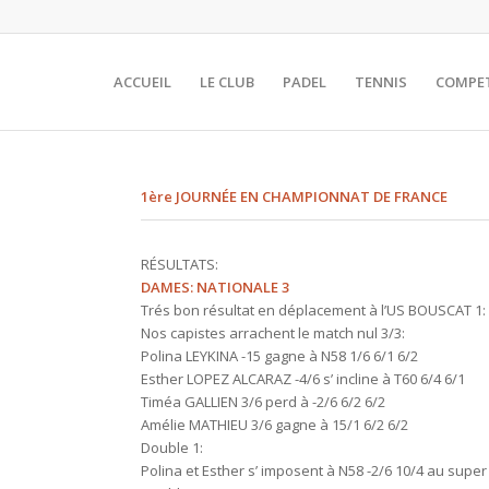
ACCUEIL
LE CLUB
PADEL
TENNIS
COMPE
1ère JOURNÉE EN CHAMPIONNAT DE FRANCE
RÉSULTATS:
DAMES: NATIONALE 3
Trés bon résultat en déplacement à l’US BOUSCAT 1:
Nos capistes arrachent le match nul 3/3:
Polina LEYKINA -15 gagne à N58 1/6 6/1 6/2
Esther LOPEZ ALCARAZ -4/6 s’ incline à T60 6/4 6/1
Timéa GALLIEN 3/6 perd à -2/6 6/2 6/2
Amélie MATHIEU 3/6 gagne à 15/1 6/2 6/2
Double 1:
Polina et Esther s’ imposent à N58 -2/6 10/4 au super 