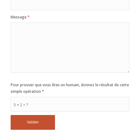
Message
*
Pour prouver que vous êtes un humain, donnez le résultat de cette
simple opération
*
5 + 2 = ?