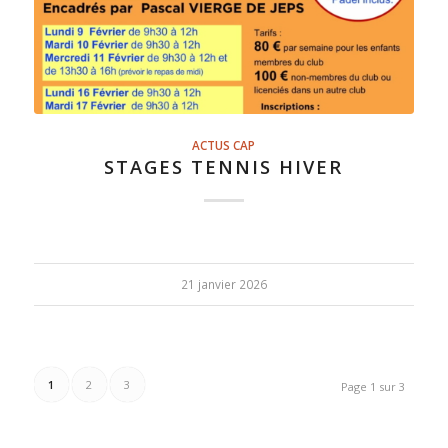
ACTUS CAP
STAGES TENNIS HIVER
21 janvier 2026
1
2
3
Page 1 sur 3