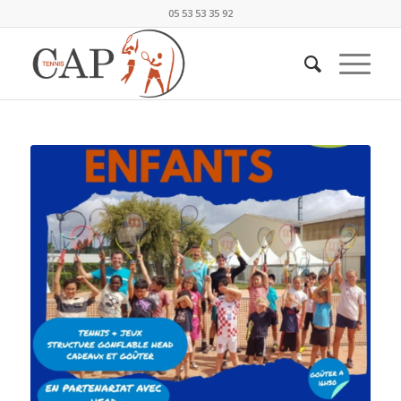
05 53 53 35 92