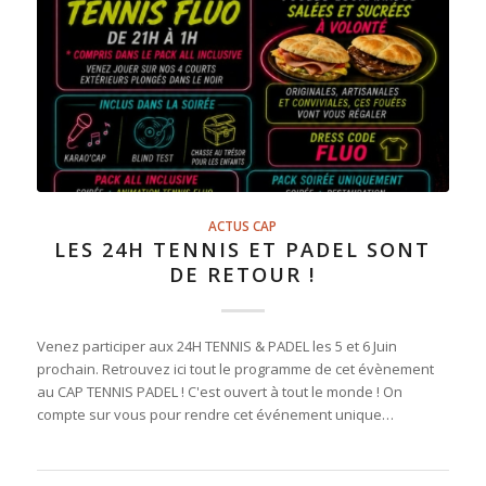
ACTUS CAP
LES 24H TENNIS ET PADEL SONT
DE RETOUR !
Venez participer aux 24H TENNIS & PADEL les 5 et 6 Juin
prochain. Retrouvez ici tout le programme de cet évènement
au CAP TENNIS PADEL ! C'est ouvert à tout le monde ! On
compte sur vous pour rendre cet événement unique…