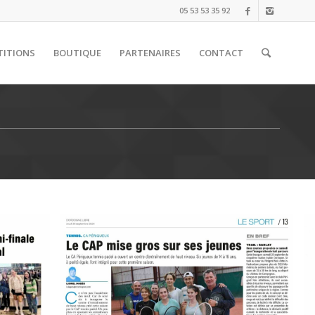
05 53 53 35 92
TITIONS
BOUTIQUE
PARTENAIRES
CONTACT