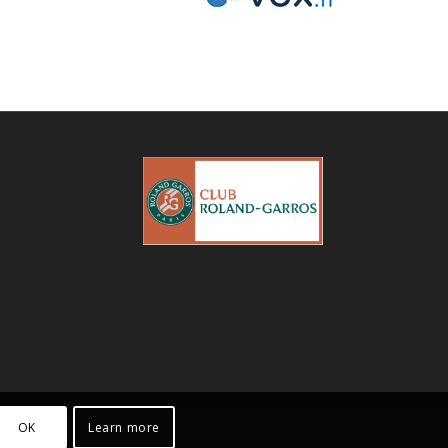
OK
Learn more