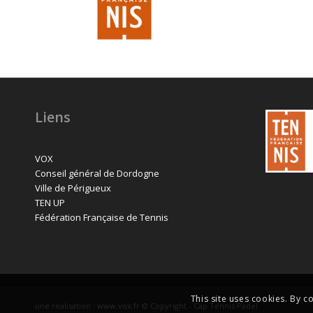
Liens
VOX
Conseil général de Dordogne
Ville de Périgueux
TEN UP
Fédération Française de Tennis
This site uses cookies. By c
une réalisation :
www.vox.fr
© Copyright - Cap Tennis Padel