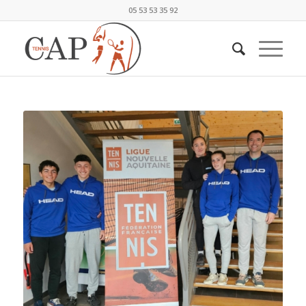
05 53 53 35 92