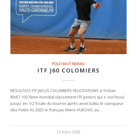
POLE HAUT NIVEAU
ITF J60 COLOMIERS
RÉSULTATS ITF J60 US COLOMIERS FÉLICITATIONS à Tristan
RIVET 1027ème mondial classement ITF Juniors qui s' est hissé
jusqu' en 1/2 finale du tournoi après avoir battu le vainqueur
des Petits As 2025 le français Mario VUKOVIC au…
15 mars 2025