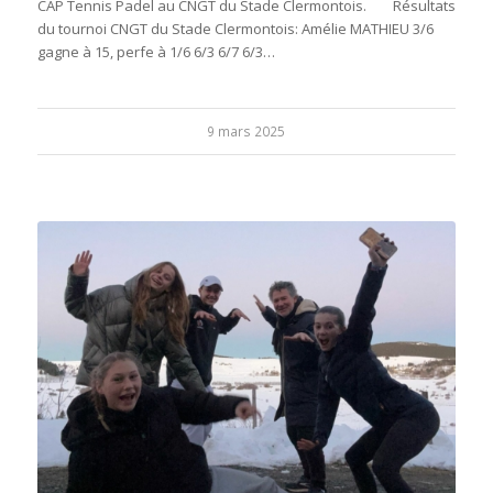
CAP Tennis Padel au CNGT du Stade Clermontois. Résultats
du tournoi CNGT du Stade Clermontois: Amélie MATHIEU 3/6
gagne à 15, perfe à 1/6 6/3 6/7 6/3…
9 mars 2025