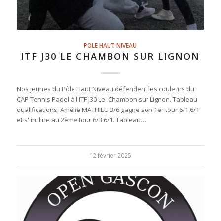
POLE HAUT NIVEAU
ITF J30 LE CHAMBON SUR LIGNON
Nos jeunes du Pôle Haut Niveau défendent les couleurs du
CAP Tennis Padel à l'ITF J30 Le Chambon sur Lignon. Tableau
qualifications: Amélie MATHIEU 3/6 gagne son 1er tour 6/1 6/1
et s' incline au 2ème tour 6/3 6/1. Tableau…
12 février 2025