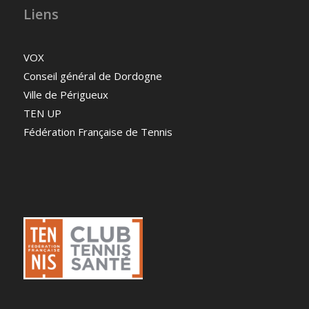
Liens
VOX
Conseil général de Dordogne
Ville de Périgueux
TEN UP
Fédération Française de Tennis