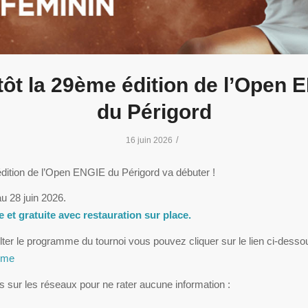
tôt la 29ème édition de l’Open 
du Périgord
/
16 juin 2026
ition de l’Open ENGIE du Périgord va débuter !
au 28 juin 2026.
e et gratuite avec restauration sur place.
ter le programme du tournoi vous pouvez cliquer sur le lien ci-desso
mme
 sur les réseaux pour ne rater aucune information :