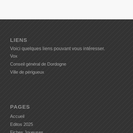
LIENS
Voici quelques liens pouvant vous intéresser.
Vox
Conseil général de Dordogne
Ville de périgueux
PAGES
Accueil
Editos 2025
Fiches Joueuses