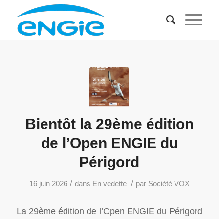
Bientôt la 29ème édition
de l’Open ENGIE du
Périgord
/
/
16 juin 2026
dans
En vedette
par
Société VOX
La 29ème édition de l’Open ENGIE du Périgord